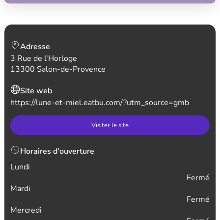
Adresse
3 Rue de l'Horloge
13300 Salon-de-Provence
Site web
https://lune-et-miel.eatbu.com/?utm_source=gmb
Visiter le site
Horaires d'ouverture
Lundi
Fermé
Mardi
Fermé
Mercredi