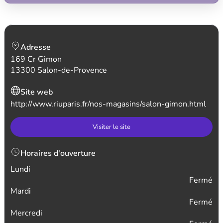
Adresse
169 Cr Gimon
13300 Salon-de-Provence
Site web
http://www.riuparis.fr/nos-magasins/salon-gimon.html
Visiter le site
Horaires d'ouverture
Lundi
Fermé
Mardi
Fermé
Mercredi