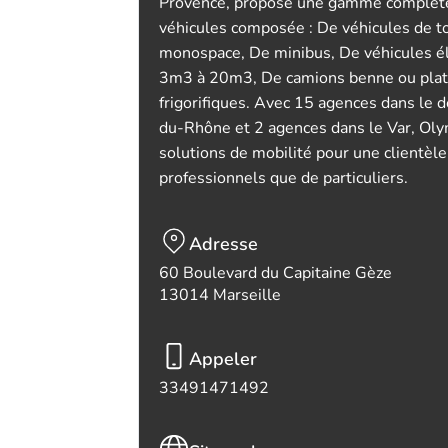
Provence, propose une gamme complète
véhicules composée : De véhicules de to
monospace, De minibus, De véhicules éle
3m3 à 20m3, De camions benne ou plat
frigorifiques. Avec 15 agences dans le
du-Rhône et 2 agences dans le Var, Oly
solutions de mobilité pour une clientèl
professionnels que de particuliers.
Adresse
60 Boulevard du Capitaine Gèze
13014 Marseille
Appeler
33491471492