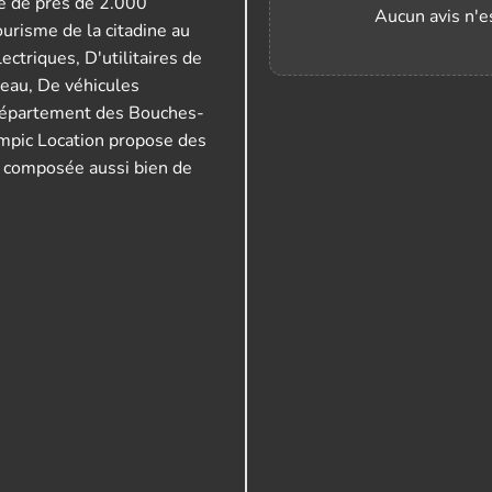
 de près de 2.000
Aucun avis n'es
urisme de la citadine au
ctriques, D'utilitaires de
eau, De véhicules
 département des Bouches-
mpic Location propose des
e composée aussi bien de