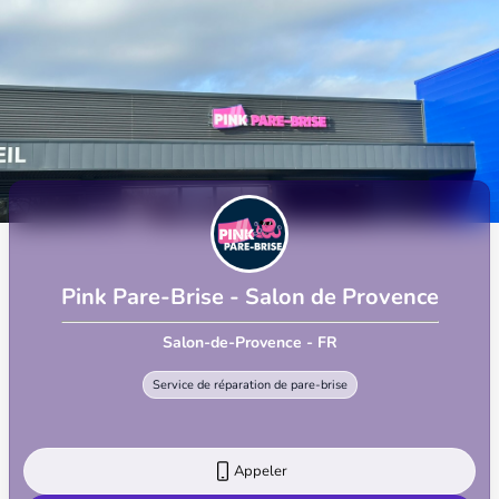
Pink Pare-Brise - Salon de Provence
Salon-de-Provence - FR
Service de réparation de pare-brise
Appeler