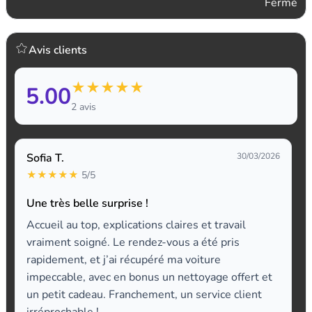
Fermé
Avis clients
★
★
★
★
★
5.00
2 avis
Sofia T.
30/03/2026
★
★
★
★
★
5/5
Une très belle surprise !
Accueil au top, explications claires et travail
vraiment soigné. Le rendez-vous a été pris
rapidement, et j’ai récupéré ma voiture
impeccable, avec en bonus un nettoyage offert et
un petit cadeau. Franchement, un service client