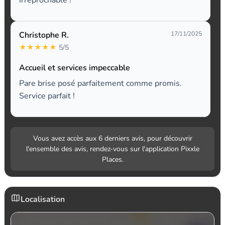
irréprochable !
Christophe R.
17/11/2025
★
★
★
★
★
5/5
Accueil et services impeccable
Pare brise posé parfaitement comme promis.
Service parfait !
Vous avez accès aux 6 derniers avis, pour découvrir
l'ensemble des avis, rendez-vous sur l'application Pixxle
Places.
Localisation