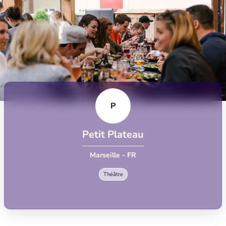
P
Petit Plateau
Marseille - FR
Théâtre