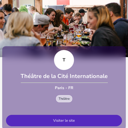
T
Théâtre de la Cité Internationale
Paris - FR
Théâtre
Visiter le site