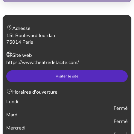
Adresse
15t Boulevard Jourdan
75014 Paris
Site web
https://www.theatredelacite.com/
Visiter le site
Horaires d'ouverture
Lundi
Fermé
Mardi
Fermé
Mercredi