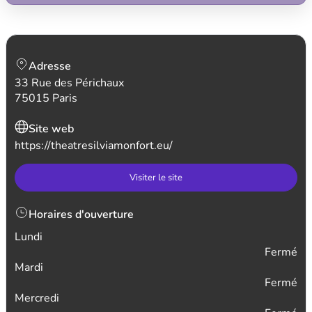
Adresse
33 Rue des Périchaux
75015 Paris
Site web
https://theatresilviamonfort.eu/
Visiter le site
Horaires d'ouverture
Lundi
Fermé
Mardi
Fermé
Mercredi