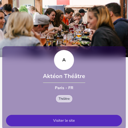
A
Aktéon Théâtre
Paris - FR
Théâtre
Visiter le site