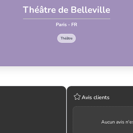
Théâtre de Belleville
Paris - FR
Théâtre
Avis clients
Aucun avis n'es