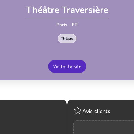
Théâtre Traversière
Paris - FR
Théâtre
Visiter le site
Avis clients