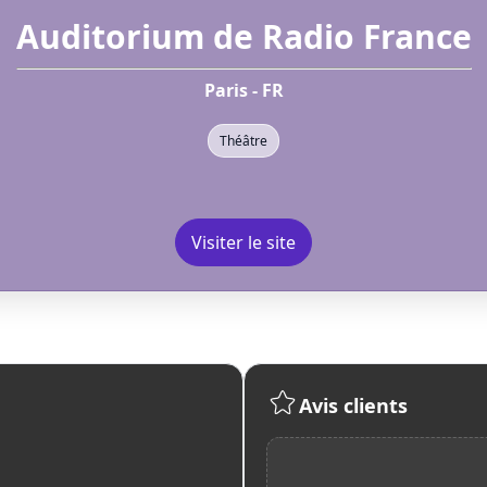
Auditorium de Radio France
Paris - FR
Théâtre
Visiter le site
Avis clients