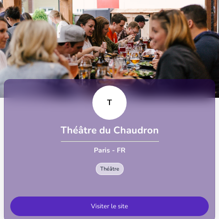
T
Théâtre du Chaudron
Paris - FR
Théâtre
Visiter le site