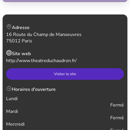
Adresse
16 Route du Champ de Manoeuvres
75012 Paris
Site web
http://www.theatreduchaudron.fr/
Visiter le site
Horaires d'ouverture
Lundi
Fermé
Mardi
Fermé
Mercredi