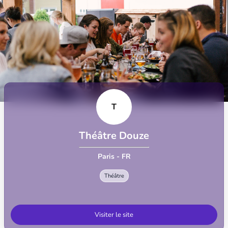
T
Théâtre Douze
Paris - FR
Théâtre
Visiter le site