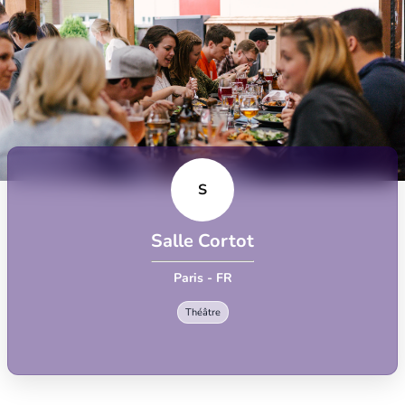
S
Salle Cortot
Paris - FR
Théâtre