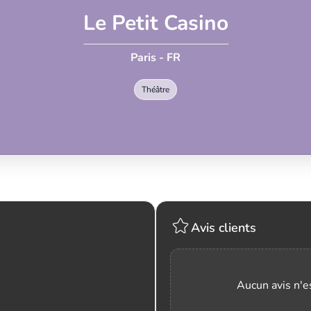
Le Petit Casino
Paris - FR
Théâtre
Avis clients
Aucun avis n'es