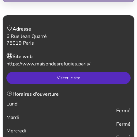
Adresse
6 Rue Jean Quarré
75019 Paris
Site web
https://www.maisondesrefugies.paris/
Visiter le site
Horaires d'ouverture
Lundi
Fermé
Mardi
Fermé
Mercredi