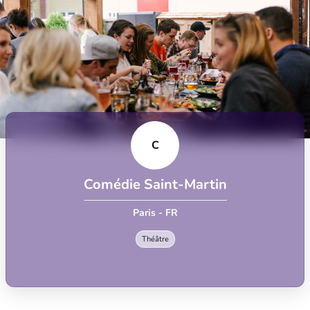
C
Comédie Saint-Martin
Paris - FR
Théâtre