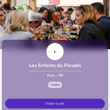
L
Les Enfants du Paradis
Paris - FR
Théâtre
Visiter le site