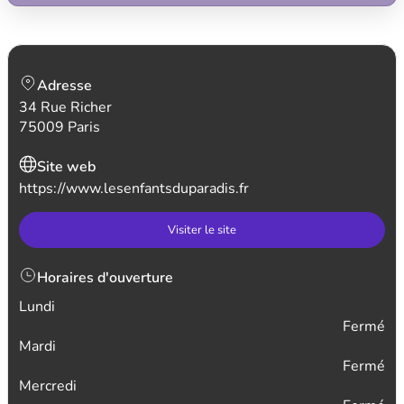
Adresse
34 Rue Richer
75009 Paris
Site web
https://www.lesenfantsduparadis.fr
Visiter le site
Horaires d'ouverture
Lundi
Fermé
Mardi
Fermé
Mercredi