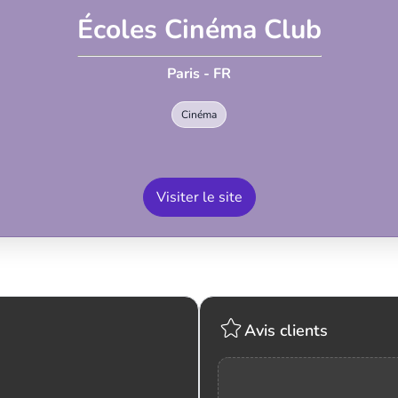
Écoles Cinéma Club
Paris - FR
Cinéma
Visiter le site
Avis clients