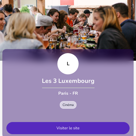
L
Les 3 Luxembourg
Paris - FR
Cinéma
Visiter le site