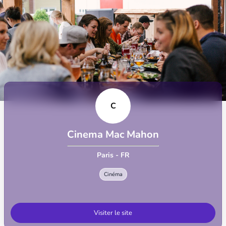
C
Cinema Mac Mahon
Paris - FR
Cinéma
Visiter le site