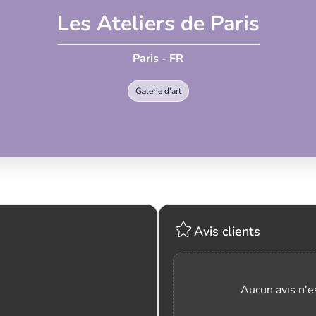
Les Ateliers de Paris
Paris - FR
Galerie d'art
Avis clients
Aucun avis n'es