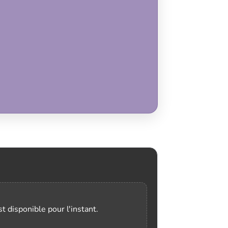
t disponible pour l'instant.