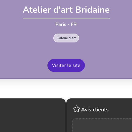
Atelier d'art Bridaine
Paris - FR
Galerie d'art
Visiter le site
Avis clients