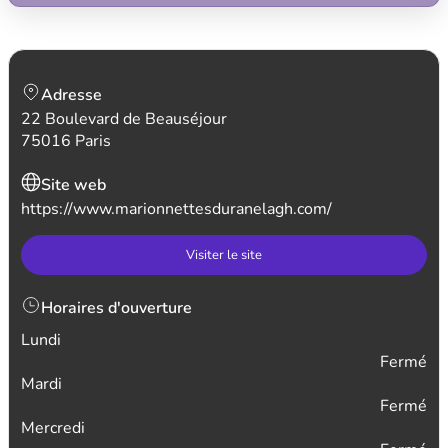
Adresse
22 Boulevard de Beauséjour
75016 Paris
Site web
https://www.marionnettesduranelagh.com/
Visiter le site
Horaires d'ouverture
Lundi
Fermé
Mardi
Fermé
Mercredi