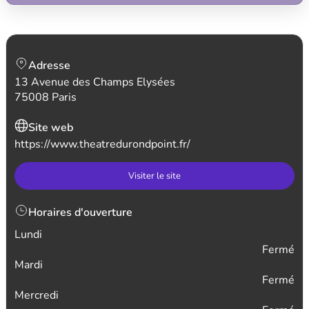
Adresse
13 Avenue des Champs Elysées
75008 Paris
Site web
https://www.theatredurondpoint.fr/
Visiter le site
Horaires d'ouverture
Lundi
Fermé
Mardi
Fermé
Mercredi