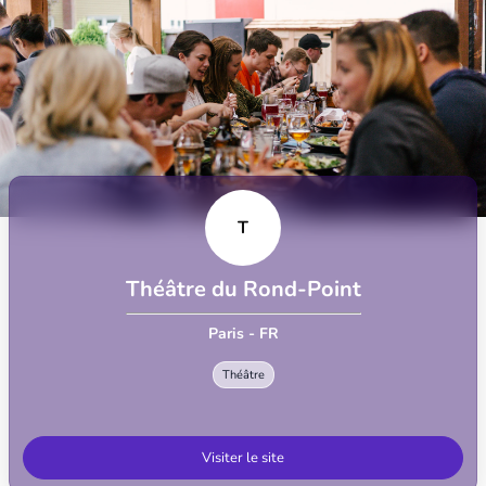
T
Théâtre du Rond-Point
Paris - FR
Théâtre
Visiter le site