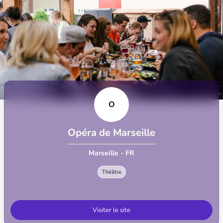
O
Opéra de Marseille
Marseille - FR
Théâtre
Visiter le site