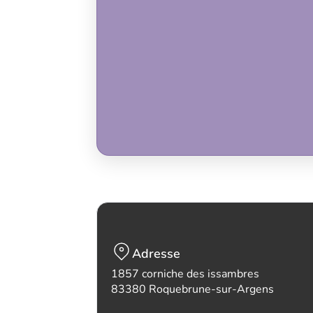
Adresse
1857 corniche des issambres
83380 Roquebrune-sur-Argens