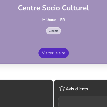
Centre Socio Culturel
Milhaud - FR
Cinéma
Visiter le site
Avis clients