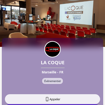
LA COQUE
Marseille - FR
Événementiel
Appeler