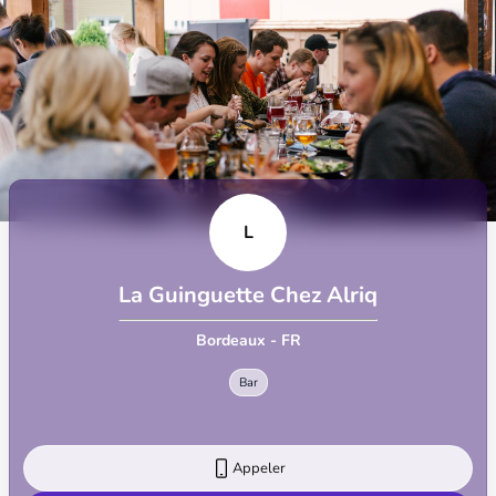
L
La Guinguette Chez Alriq
Bordeaux - FR
Bar
Appeler