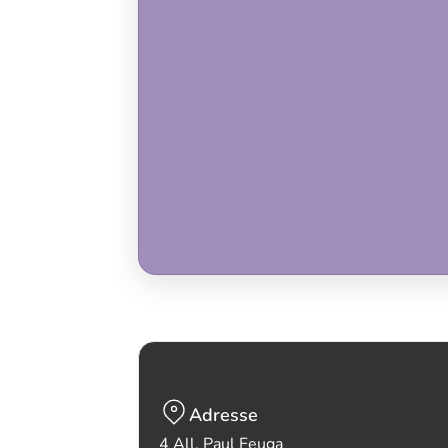
Adresse
4 All. Paul Feuga