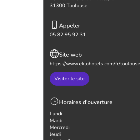
31300 Toulouse
Appeler
05 82 95 92 31
Site web
https://www.eklohotels.com/fr/toulous
Visiter le site
Horaires d'ouverture
Lundi
Mardi
Mercredi
Jeudi