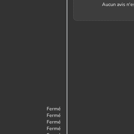
Aucun avis n'es
e
Fermé
Fermé
Fermé
Fermé