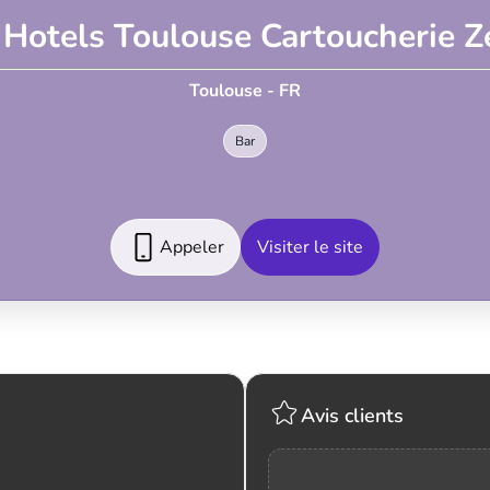
 Hotels Toulouse Cartoucherie Z
Toulouse - FR
Bar
Appeler
Visiter le site
Avis clients