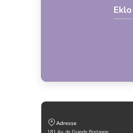
Eklo
Adresse
181 Av. de Grande Bretagne