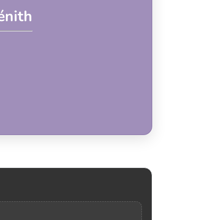
énith