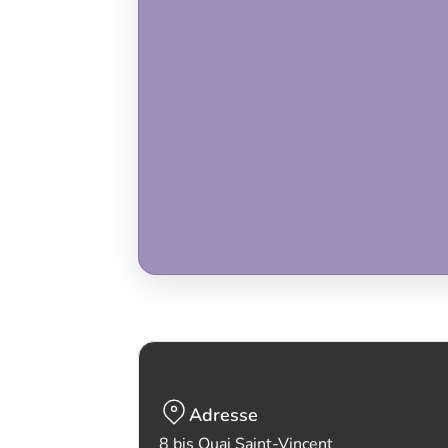
Adresse
8 bis Quai Saint-Vincent