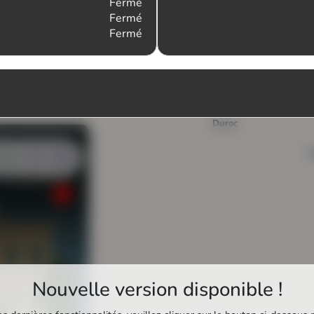
Fermé
Fermé
Fermé