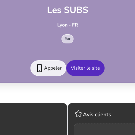
Les SUBS
Lyon - FR
Bar
Appeler
Visiter le site
Avis clients