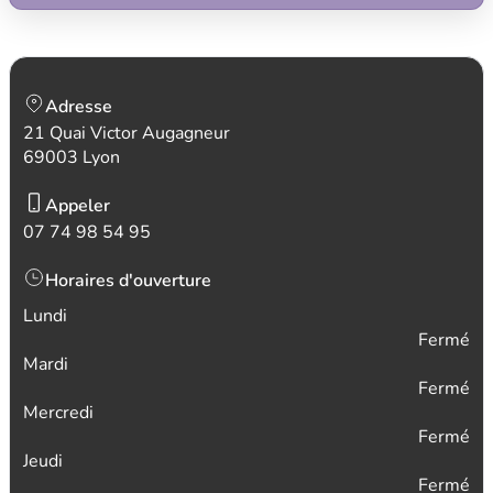
Adresse
21 Quai Victor Augagneur
69003 Lyon
Appeler
07 74 98 54 95
Horaires d'ouverture
Lundi
Fermé
Mardi
Fermé
Mercredi
Fermé
Jeudi
Fermé