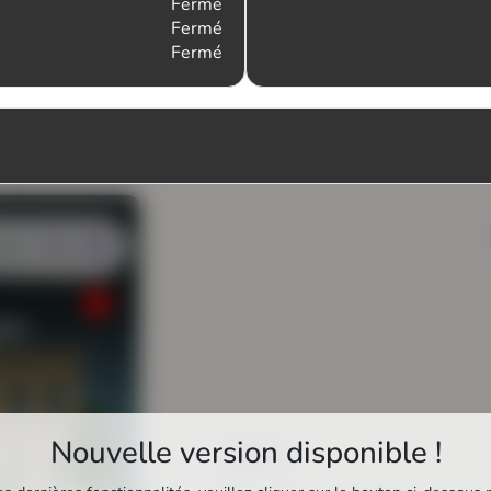
Fermé
Fermé
Fermé