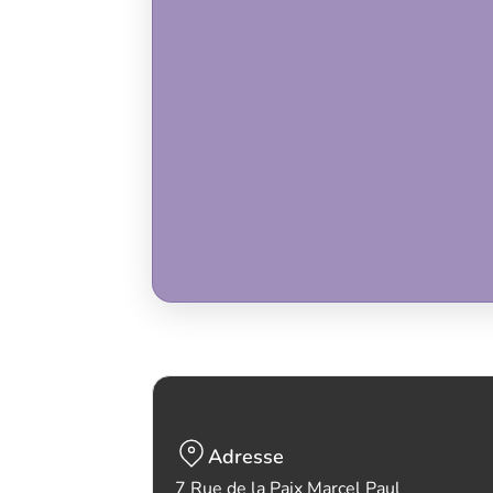
Adresse
7 Rue de la Paix Marcel Paul