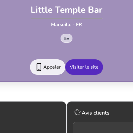
Little Temple Bar
Marseille - FR
Bar
Appeler
Visiter le site
Avis clients