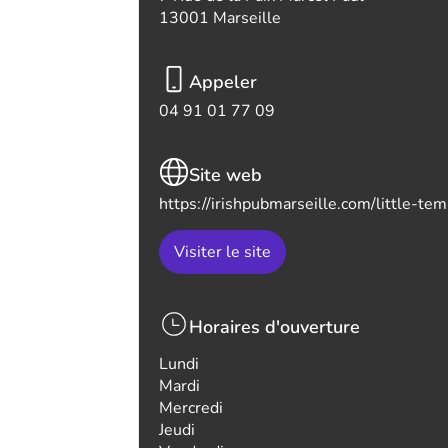
13001 Marseille
Appeler
04 91 01 77 09
Site web
https://irishpubmarseille.com/little-tem
Visiter le site
Horaires d'ouverture
Lundi
Mardi
Mercredi
Jeudi