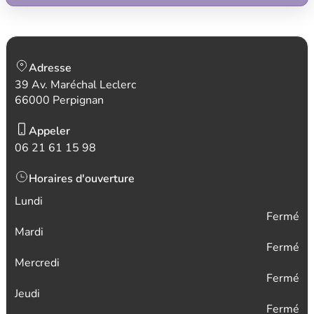
Adresse
39 Av. Maréchal Leclerc
66000 Perpignan
Appeler
06 21 61 15 98
Horaires d'ouverture
Lundi
Fermé
Mardi
Fermé
Mercredi
Fermé
Jeudi
Fermé