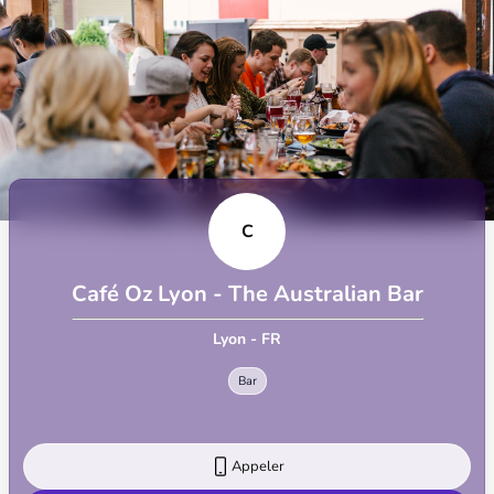
C
Café Oz Lyon - The Australian Bar
Lyon - FR
Bar
Appeler