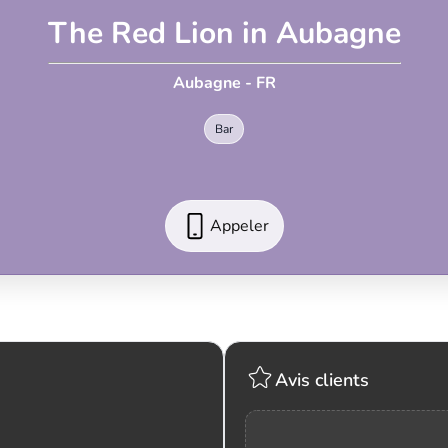
The Red Lion in Aubagne
Aubagne - FR
Bar
Appeler
Avis clients