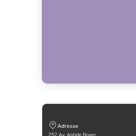
Adresse
252 Av. Antide Boyer