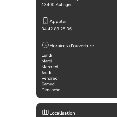
13400 Aubagne
Appeler
04 42 83 25 06
Horaires d'ouverture
Lundi
Mardi
Mercredi
Jeudi
Vendredi
Samedi
Dimanche
Localisation