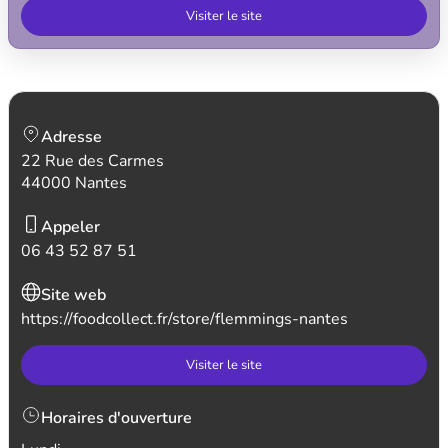
Visiter le site
Adresse
22 Rue des Carmes
44000 Nantes
Appeler
06 43 52 87 51
Site web
https://foodcollect.fr/store/flemmings-nantes
Visiter le site
Horaires d'ouverture