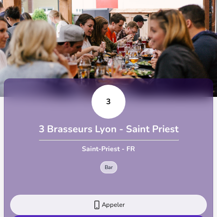
3
3 Brasseurs Lyon - Saint Priest
Saint-Priest - FR
Bar
Appeler