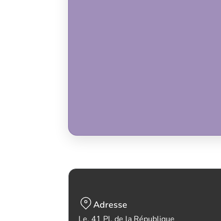
Adresse
Le, 41 Pl. de la République