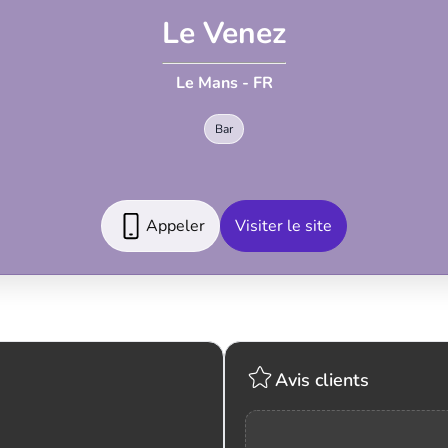
Le Venez
Le Mans - FR
Bar
Appeler
Visiter le site
Avis clients