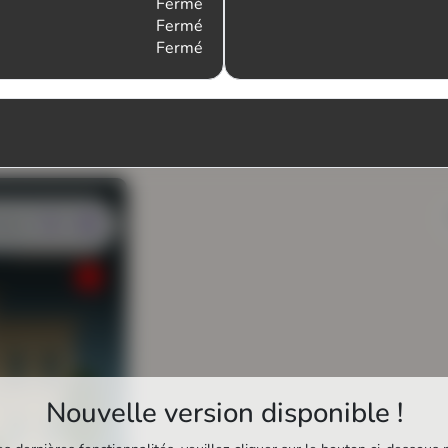
Fermé
Fermé
Fermé