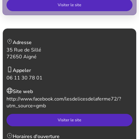
Visiter le site
Adresse
35 Rue de Sillé
72650 Aigné
Appeler
06 11 30 78 01
Site web
http://www.facebook.com/lesdelicesdelaferme72/?
utm_source=gmb
Visiter le site
Horaires d'ouverture