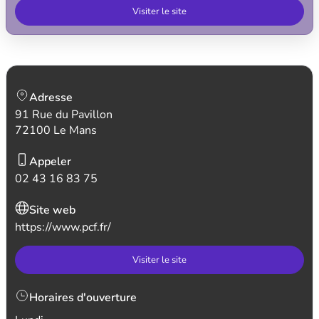
Visiter le site
Adresse
91 Rue du Pavillon
72100 Le Mans
Appeler
02 43 16 83 75
Site web
https://www.pcf.fr/
Visiter le site
Horaires d'ouverture