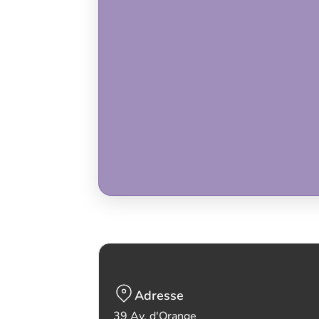
Adresse
39 Av. d'Orange