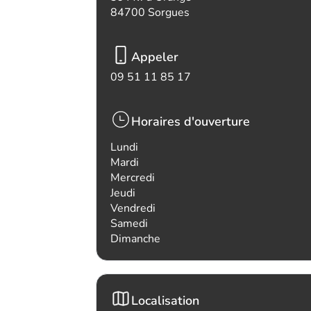
84700 Sorgues
Appeler
09 51 11 85 17
Horaires d'ouverture
Lundi
Mardi
Mercredi
Jeudi
Vendredi
Samedi
Dimanche
Localisation