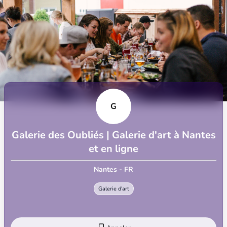
G
Galerie des Oubliés | Galerie d'art à Nantes
et en ligne
Nantes - FR
Galerie d'art