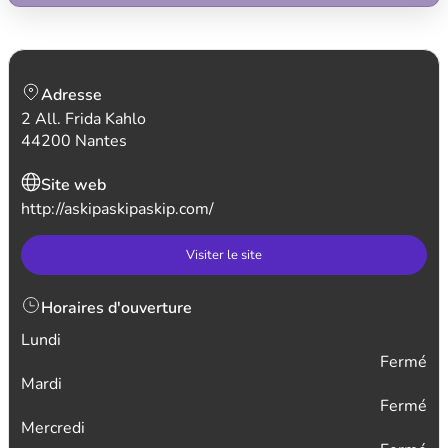
Adresse
2 All. Frida Kahlo
44200 Nantes
Site web
http://askipaskipaskip.com/
Visiter le site
Horaires d'ouverture
Lundi
Fermé
Mardi
Fermé
Mercredi