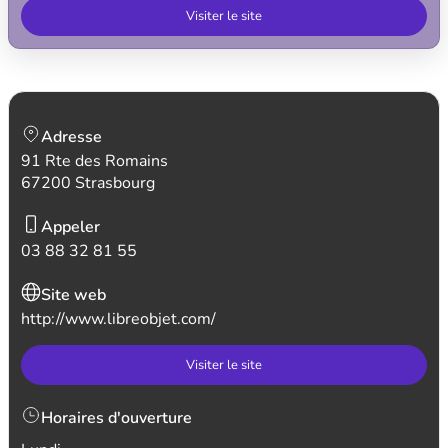
Visiter le site
Adresse
91 Rte des Romains
67200 Strasbourg
Appeler
03 88 32 81 55
Site web
http://www.libreobjet.com/
Visiter le site
Horaires d'ouverture