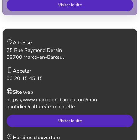
Visiter le site
Adresse
25 Rue Raymond Derain
59700 Marcq-en-Barœul
Appeler
03 20 45 45 45
Site web
https://www.marcq-en-baroeul.org/mon-
quotidien/culture/le-minorelle
Visiter le site
Horaires d'ouverture