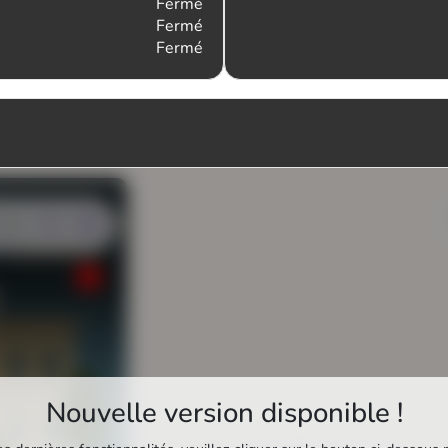
Fermé
Fermé
Fermé