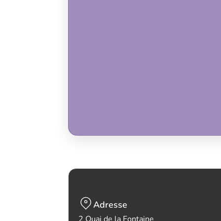
Adresse
2 Quai de la Fontaine