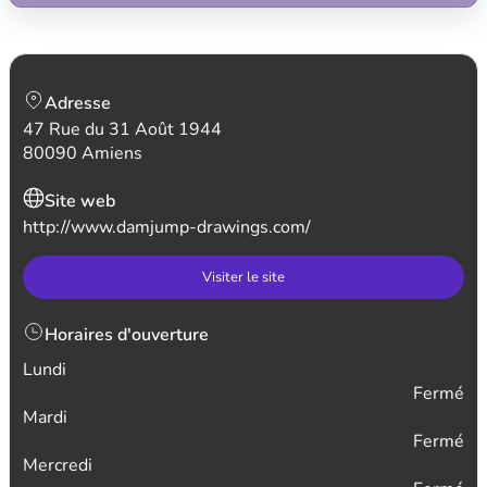
Adresse
47 Rue du 31 Août 1944
80090 Amiens
Site web
http://www.damjump-drawings.com/
Visiter le site
Horaires d'ouverture
Lundi
Fermé
Mardi
Fermé
Mercredi